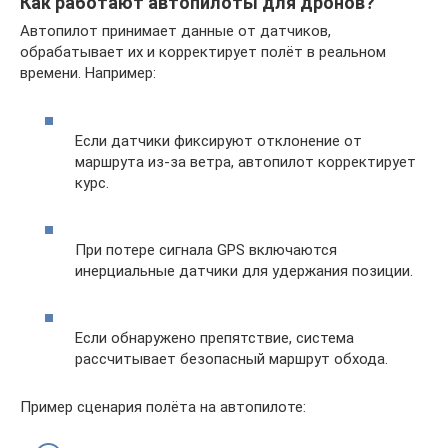
Как работают автопилоты для дронов?
Автопилот принимает данные от датчиков,
обрабатывает их и корректирует полёт в реальном
времени. Например:
Если датчики фиксируют отклонение от
маршрута из-за ветра, автопилот корректирует
курс.
При потере сигнала GPS включаются
инерциальные датчики для удержания позиции.
Если обнаружено препятствие, система
рассчитывает безопасный маршрут обхода.
Пример сценария полёта на автопилоте: