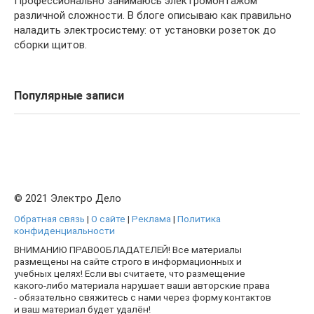
Профессионально занимаюсь электромонтажом
различной сложности. В блоге описываю как правильно
наладить электросистему: от установки розеток до
сборки щитов.
Популярные записи
© 2021 Электро Дело
Обратная связь
|
О сайте
|
Реклама
|
Политика
конфиденциальности
ВНИМАНИЮ ПРАВООБЛАДАТЕЛЕЙ! Все материалы
размещены на сайте строго в информационных и
учебных целях! Если вы считаете, что размещение
какого-либо материала нарушает ваши авторские права
- обязательно свяжитесь с нами через форму контактов
и ваш материал будет удалён!