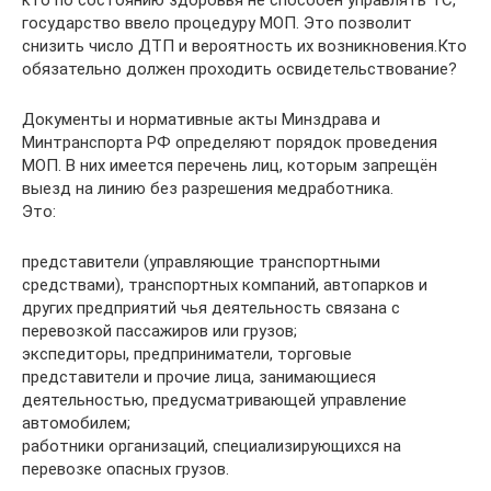
кто по состоянию здоровья не способен управлять ТС,
государство ввело процедуру МОП. Это позволит
снизить число ДТП и вероятность их возникновения.Кто
обязательно должен проходить освидетельствование?
Документы и нормативные акты Минздрава и
Минтранспорта РФ определяют порядок проведения
МОП. В них имеется перечень лиц, которым запрещён
выезд на линию без разрешения медработника.
Это:
представители (управляющие транспортными
средствами), транспортных компаний, автопарков и
других предприятий чья деятельность связана с
перевозкой пассажиров или грузов;
экспедиторы, предприниматели, торговые
представители и прочие лица, занимающиеся
деятельностью, предусматривающей управление
автомобилем;
работники организаций, специализирующихся на
перевозке опасных грузов.