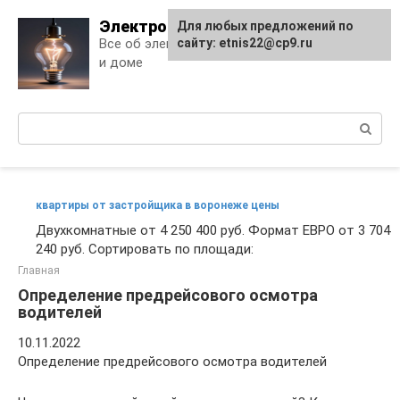
Skip
Электро Дело
Для любых предложений по
to
Все об электричестве в квартире
сайту: etnis22@cp9.ru
content
и доме
Поиск:
квартиры от застройщика в воронеже цены
Двухкомнатные от 4 250 400 руб. Формат ЕВРО от 3 704
240 руб. Сортировать по площади:
Главная
Определение предрейсового осмотра
водителей
10.11.2022
Определение предрейсового осмотра водителей