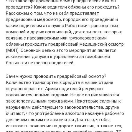
Что такое предрейсовый осмотр водителей? Как он
проводится? Какие водители обязаны его проходить?
Расскажем о том, что из себя представляет
предрейсовый медосмотр, порядок его проведения и
каким водителям это нужно.Работники транспортных
компаний и других организаций, деятельность которых
связана с пассажирскими или грузоперевозками,
обязаны проходить предрейсовый медицинский осмотр
(МОП). Основной целью этого мероприятия является
исключение допуска к управлению автомобилями
больных и нетрезвых водителей.
Зачем нужно проводить предрейсовый осмотр?
Количество транспортных средств в нашей стране
неуклонно растёт. Армия водителей регулярно
пополняется новыми кадрами. Не все из них являются
законопослушными гражданами. Некоторые склонны к
нарушениям действующего законодательства, другие
считают, что употребление алкоголя накануне рабочего
дня ничем плохим не закончится.Для того, чтобы
исключить появление на дороге таких лиц, а также тех,