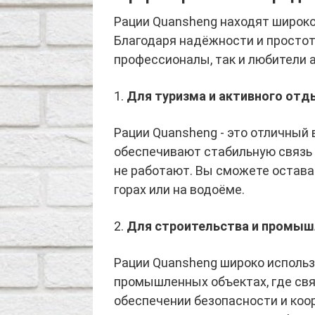
Рации Quansheng находят широко
Благодаря надёжности и простот
профессионалы, так и любители 
1.
Для туризма и активного отд
Рации Quansheng - это отличный 
обеспечивают стабильную связь
не работают. Вы сможете оставать
горах или на водоёме.
2.
Для строительства и промыш
Рации Quansheng широко использ
промышленных объектах, где свя
обеспечении безопасности и коо