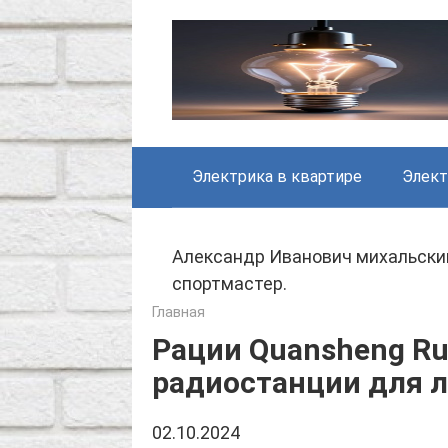
Skip
to
content
Электрика в квартире
Элект
Александр Иванович михальски
спортмастер.
Главная
Рации Quansheng Ru
радиостанции для 
02.10.2024