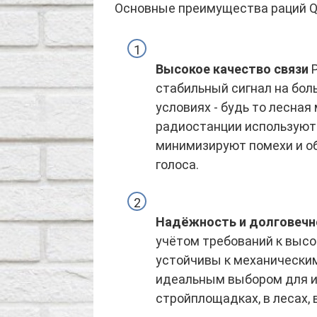
Основные преимущества раций Q
Высокое качество связи
Р
стабильный сигнал на бол
условиях - будь то лесная
радиостанции используют
минимизируют помехи и о
голоса.
Надёжность и долговечн
учётом требований к высо
устойчивы к механическим
идеальным выбором для ис
стройплощадках, в лесах, 