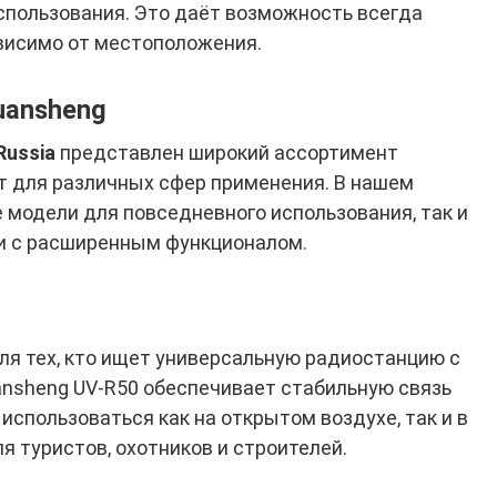
спользования. Это даёт возможность всегда
ависимо от местоположения.
uansheng
Russia
представлен широкий ассортимент
т для различных сфер применения. В нашем
 модели для повседневного использования, так и
и с расширенным функционалом.
ля тех, кто ищет универсальную радиостанцию с
nsheng UV-R50 обеспечивает стабильную связь
использоваться как на открытом воздухе, так и в
 туристов, охотников и строителей.