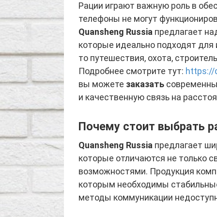
Рации играют важную роль в обес
телефоны не могут функционирова
Quansheng Russia
предлагает на
которые идеально подходят для 
то путешествия, охота, строител
Подробнее смотрите тут:
https:/
вы можете
заказать
современные
и качественную связь на расстоя
Почему стоит выбрать р
Quansheng Russia
предлагает ши
которые отличаются не только с
возможностями. Продукция комп
которым необходимы стабильные 
методы коммуникации недоступ