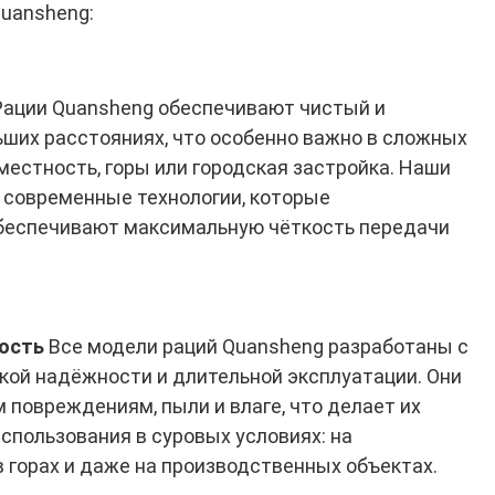
uansheng:
ации Quansheng обеспечивают чистый и
ьших расстояниях, что особенно важно в сложных
 местность, горы или городская застройка. Наши
 современные технологии, которые
беспечивают максимальную чёткость передачи
ость
Все модели раций Quansheng разработаны с
кой надёжности и длительной эксплуатации. Они
 повреждениям, пыли и влаге, что делает их
пользования в суровых условиях: на
в горах и даже на производственных объектах.