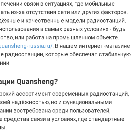
печении связи в ситуациях, где мобильные
ть из-за отсутствия сети или других факторов.
дёжные и качественные модели радиостанций,
использования в самых разных условиях - будь
ьство, или работа на промышленном объекте.
/quansheng-russia.ru/
. В нашем интернет-магазине
 радиостанции, которые обеспечат стабильную
нии.
ации Quansheng?
рокий ассортимент современных радиостанций,
воей надёжностью, но и функциональными
ании востребована среди пользователей,
средства связи в условиях, где стандартные
ны.