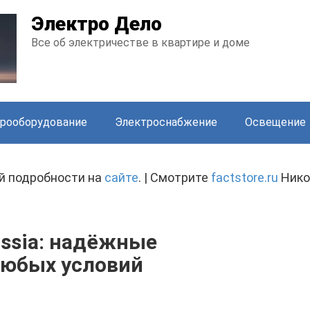
Электро Дело
Все об электричестве в квартире и доме
рооборудование
Электроснабжение
Освещение
й подробности на
сайте
. | Смотрите
factstore.ru
Нико
ssia: надёжные
любых условий