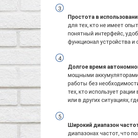
Простота в использовани
для тех, кто не имеет оп
понятный интерфейс, удоб
функционал устройства и 
Долгое время автономно
мощными аккумуляторами,
работы без необходимости
тех, кто использует рации
или в других ситуациях, г
Широкий диапазон часто
диапазонах частот, что п