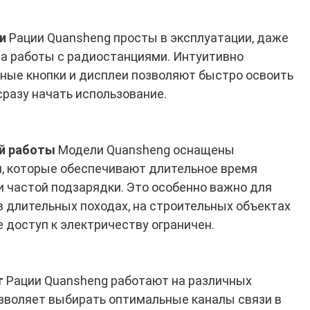
и
Рации Quansheng просты в эксплуатации, даже
ыта работы с радиостанциями. Интуитивно
ные кнопки и дисплеи позволяют быстро освоить
сразу начать использование.
й работы
Модели Quansheng оснащены
 которые обеспечивают длительное время
 частой подзарядки. Это особенно важно для
 в длительных походах, на строительных объектах
де доступ к электричеству ограничен.
т
Рации Quansheng работают на различных
озволяет выбирать оптимальные каналы связи в