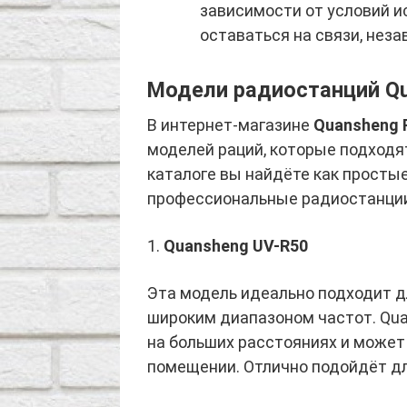
зависимости от условий и
оставаться на связи, нез
Модели радиостанций Q
В интернет-магазине
Quansheng 
моделей раций, которые подходя
каталоге вы найдёте как простые
профессиональные радиостанци
1.
Quansheng UV-R50
Эта модель идеально подходит д
широким диапазоном частот. Qua
на больших расстояниях и может 
помещении. Отлично подойдёт для