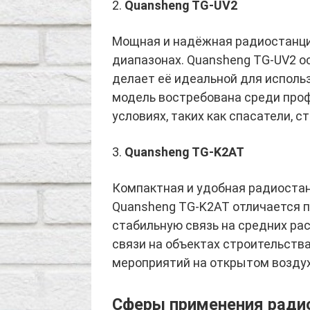
2.
Quansheng TG-UV2
Мощная и надёжная радиостанци
диапазонах. Quansheng TG-UV2 
делает её идеальной для исполь
модель востребована среди про
условиях, таких как спасатели, с
3.
Quansheng TG-K2AT
Компактная и удобная радиостан
Quansheng TG-K2AT отличается п
стабильную связь на средних ра
связи на объектах строительства
мероприятий на открытом воздух
Сферы применения ради