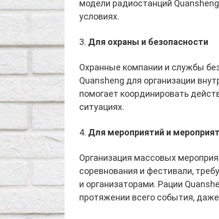
модели радиостанций Quansheng
условиях.
3.
Для охраны и безопасности
Охранные компании и службы бе
Quansheng для организации внутр
помогает координировать действ
ситуациях.
4.
Для мероприятий и мероприят
Организация массовых мероприят
соревнования и фестивали, тре
и организаторами. Рации Quansh
протяжении всего события, даже