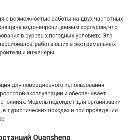
я с возможностью работы на двух частотных
оснащена водонепроницаемым корпусом, что
зования в суровых погодных условиях. Эта
фессионалов, работающих в экстремальных
троители и инженеры.
ция для повседневного использования.
ростотой эксплуатации и обеспечивает
сстояниях. Модель подойдёт для организации
, в туристических походах и при проведении
е.
останций Quansheng