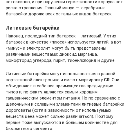
нетоксично, и при нарушении герметичности корпуса нет
риска отравления. Главный минус — серебряные
батарейки дороже всех остальных видов батареек.
Литиевые батарейки
Наконец, последний тип батареек — литиевый. У этих
батареек в качестве «плюса» используется литий, а вот
«минус» и электролит могут быть представлены
различными веществами: диоксид марганца,
монофторид углерода, пирит, тионилхлорид и другие.
Литиевые батарейки могут использоваться в разной
портативной электронике и имеют маркировку
CR
. Они
объединяют в себе все преимущества предыдущих
типов и, по факту, являются самым хорошим
гальваническим элементом питания. Но по сравнению с
щелочными и солевыми элементами литиевые батарейки
дороговаты (хотя в зависимости от используемых
веществ цена может сильно различаться). Поэтому
первые тоже выпускаются в большем количестве для
бюджетного сегмента.