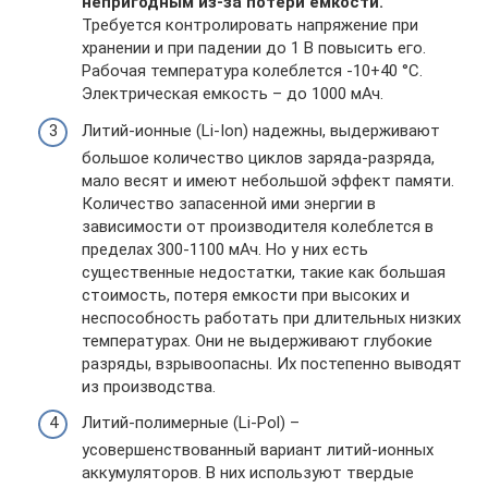
непригодным из-за потери емкости.
Требуется контролировать напряжение при
хранении и при падении до 1 В повысить его.
Рабочая температура колеблется -10+40 °C.
Электрическая емкость – до 1000 мАч.
Литий-ионные (Li-Ion) надежны, выдерживают
большое количество циклов заряда-разряда,
мало весят и имеют небольшой эффект памяти.
Количество запасенной ими энергии в
зависимости от производителя колеблется в
пределах 300-1100 мАч. Но у них есть
существенные недостатки, такие как большая
стоимость, потеря емкости при высоких и
неспособность работать при длительных низких
температурах. Они не выдерживают глубокие
разряды, взрывоопасны. Их постепенно выводят
из производства.
Литий-полимерные (Li-Pol) –
усовершенствованный вариант литий-ионных
аккумуляторов. В них используют твердые