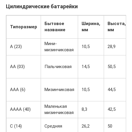
Цилиндрические батарейки
Бытовое
Ширина,
Высота,
Типоразмер
название
мм
мм
Мини-
A (23)
10,5
28,9
мизинчиковая
AA (03)
Пальчиковая
14,5
50,5
ААА (6)
Мизинчиковая
10,5
44,5
Маленькая
AAAA (40)
8,3
42,5
мизинчиковая
С (14)
Средняя
26,2
50