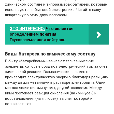
химическом составе и типоразмерах батареек, которые
используются в бытовой электронике. Читайте нашу
шпаргалку по этим двум вопросам.
ЭТО ИНТЕРЕСНО:
Что является
определением понятия
Глухозаземленная нейтраль
Виды батареек по химическому составу
В быту «батарейками» называют гальванические
элементы, которые создают электрический ток за счет
химической реакции. Гальванические элементы
производят электрическую энергию благодаря реакциям
между двумя металлами в растворе электролита. Один
металл является «минусом», другой «плюсом». Между
ними протекает реакция окисления (на «минусе») и
восстановления (на «плюсе»), за счет которой и
возникает ток.