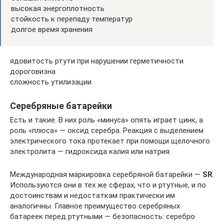
высокая энергоплотность
стойкость к перепаду температур
долгое время хранения
ядовитость ртути при нарушении герметичности
дороговизна
сложность утилизации
Серебряные батарейки
Есть и такие. В них роль «минуса» опять играет цинк, а
роль «плюса» — оксид серебра. Реакция с выделением
электрического тока протекает при помощи щелочного
электролита — гидроксида калия или натрия.
Международная маркировка серебряной батарейки —
SR
.
Используются они в тех же сферах, что и ртутные, и по
достоинствам и недостаткам практически им
аналогичны. Главное преимущество серебряных
батареек перед ртутными — безопасность: серебро