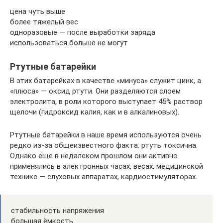
цена чуть выше
более тяжелый вес
одноразовые — после выработки заряда
использоваться больше не могут
Ртутные батарейки
В этих батарейках в качестве «минуса» служит цинк, а
«плюса» — оксид ртути. Они разделяются слоем
электролита, в роли которого выступает 45% раствор
щелочи (гидроксид калия, как и в алкалиновых).
Ртутные батарейки в наше время используются очень
редко из-за общеизвестного факта: ртуть токсична.
Однако еще в недалеком прошлом они активно
применялись в электронных часах, весах, медицинской
технике — слуховых аппаратах, кардиостимуляторах.
стабильность напряжения
большая ёмкость