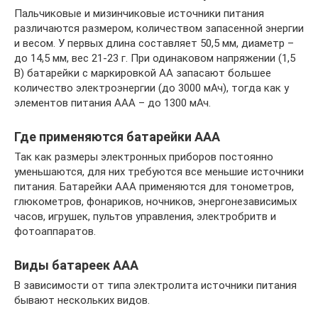
Пальчиковые и мизинчиковые источники питания
различаются размером, количеством запасенной энергии
и весом. У первых длина составляет 50,5 мм, диаметр –
до 14,5 мм, вес 21-23 г. При одинаковом напряжении (1,5
В) батарейки с маркировкой АА запасают большее
количество электроэнергии (до 3000 мАч), тогда как у
элементов питания ААА – до 1300 мАч.
Где применяются батарейки ААА
Так как размеры электронных приборов постоянно
уменьшаются, для них требуются все меньшие источники
питания. Батарейки ААА применяются для тонометров,
глюкометров, фонариков, ночников, энергонезависимых
часов, игрушек, пультов управления, электробритв и
фотоаппаратов.
Виды батареек ААА
В зависимости от типа электролита источники питания
бывают нескольких видов.