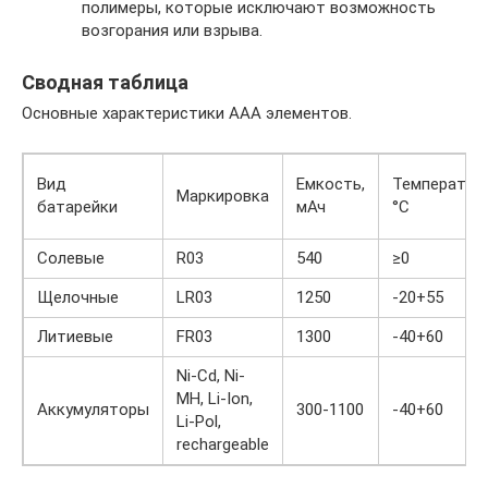
полимеры, которые исключают возможность
возгорания или взрыва.
Сводная таблица
Основные характеристики ААА элементов.
Вид
Емкость,
Температура
Маркировка
батарейки
мАч
°C
Солевые
R03
540
≥0
Щелочные
LR03
1250
-20+55
Литиевые
FR03
1300
-40+60
Ni-Cd, Ni-
MH, Li-Ion,
Аккумуляторы
300-1100
-40+60
Li-Pol,
rechargeable