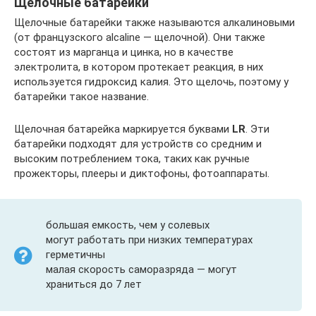
Щелочные батарейки
Щелочные батарейки также называются алкалиновыми
(от французского alcaline — щелочной). Они также
состоят из марганца и цинка, но в качестве
электролита, в котором протекает реакция, в них
используется гидроксид калия. Это щелочь, поэтому у
батарейки такое название.
Щелочная батарейка маркируется буквами
LR
. Эти
батарейки подходят для устройств со средним и
высоким потреблением тока, таких как ручные
прожекторы, плееры и диктофоны, фотоаппараты.
большая емкость, чем у солевых
могут работать при низких температурах
герметичны
малая скорость саморазряда — могут
храниться до 7 лет