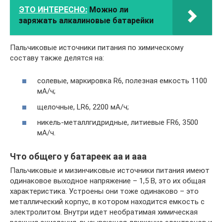
ЭТО ИНТЕРЕСНО:
Можно ли
заряжать алкалиновые батарейки
Пальчиковые источники питания по химическому
составу также делятся на:
солевые, маркировка R6, полезная емкость 1100
мА/ч;
щелочные, LR6, 2200 мА/ч;
никель-металлгидридные, литиевые FR6, 3500
мА/ч.
Что общего у батареек аа и ааа
Пальчиковые и мизинчиковые источники питания имеют
одинаковое выходное напряжение – 1,5 В, это их общая
характеристика. Устроены они тоже одинаково – это
металлический корпус, в котором находится емкость с
электролитом. Внутри идет необратимая химическая