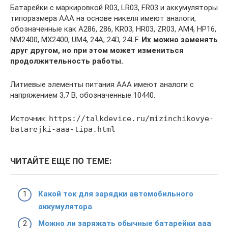
Батарейки с маркировкой R03, LR03, FR03 и аккумуляторы
типоразмера ААА на основе никеля имеют аналоги,
обозначенные как А286, 286, KR03, HR03, ZR03, AM4, HP16,
NM2400, MX2400, UM4, 24A, 24D, 24LF.
Их можно заменять
друг другом, но при этом может измениться
продолжительность работы.
Литиевые элементы питания ААА имеют аналоги с
напряжением 3,7 В, обозначенные 10440.
Источник:
https://talkdevice.ru/mizinchikovye-
batarejki-aaa-tipa.html
ЧИТАЙТЕ ЕЩЕ ПО ТЕМЕ:
Какой ток для зарядки автомобильного
аккумулятора
Можно ли заряжать обычные батарейки ааа