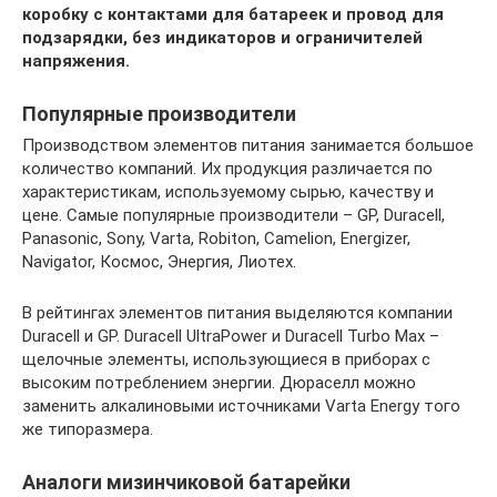
коробку с контактами для батареек и провод для
подзарядки, без индикаторов и ограничителей
напряжения.
Популярные производители
Производством элементов питания занимается большое
количество компаний. Их продукция различается по
характеристикам, используемому сырью, качеству и
цене. Самые популярные производители – GP, Duracell,
Panasonic, Sony, Varta, Robiton, Camelion, Energizer,
Navigator, Космос, Энергия, Лиотех.
В рейтингах элементов питания выделяются компании
Duracell и GP. Duracell UltraPower и Duracell Turbo Max –
щелочные элементы, использующиеся в приборах с
высоким потреблением энергии. Дюраселл можно
заменить алкалиновыми источниками Varta Energy того
же типоразмера.
Аналоги мизинчиковой батарейки