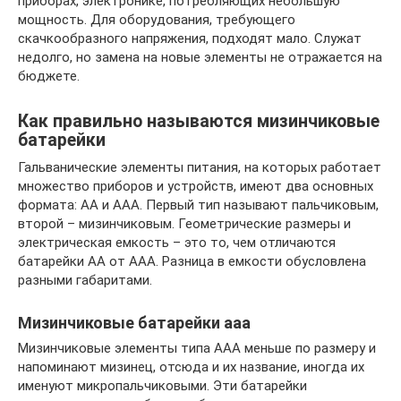
приборах, электронике, потребляющих небольшую
мощность. Для оборудования, требующего
скачкообразного напряжения, подходят мало. Служат
недолго, но замена на новые элементы не отражается на
бюджете.
Как правильно называются мизинчиковые
батарейки
Гальванические элементы питания, на которых работает
множество приборов и устройств, имеют два основных
формата: АА и ААА. Первый тип называют пальчиковым,
второй – мизинчиковым. Геометрические размеры и
электрическая емкость – это то, чем отличаются
батарейки АА от ААА. Разница в емкости обусловлена
разными габаритами.
Мизинчиковые батарейки ааа
Мизинчиковые элементы типа ААА меньше по размеру и
напоминают мизинец, отсюда и их название, иногда их
именуют микропальчиковыми. Эти батарейки