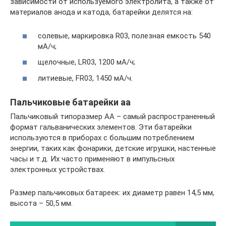
зависимости от используемого электролита, а также от
материалов анода и катода, батарейки делятся на:
солевые, маркировка R03, полезная емкость 540
мА/ч;
щелочные, LR03, 1200 мА/ч;
литиевые, FR03, 1450 мА/ч.
Пальчиковые батарейки аа
Пальчиковый типоразмер АА – самый распространенный
формат гальванических элементов. Эти батарейки
используются в приборах с большим потреблением
энергии, таких как фонарики, детские игрушки, настенные
часы и т.д. Их часто применяют в импульсных
электронных устройствах.
Размер пальчиковых батареек: их диаметр равен 14,5 мм,
высота – 50,5 мм.