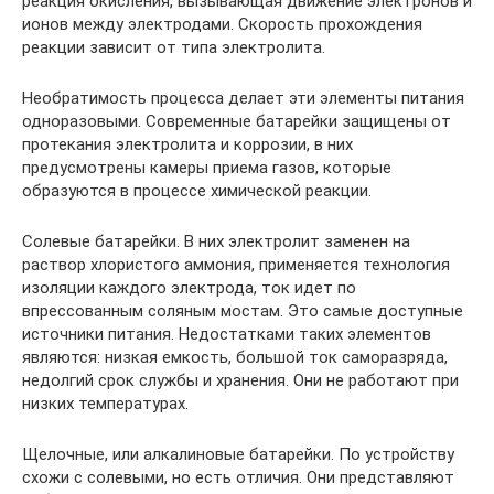
реакция окисления, вызывающая движение электронов и
ионов между электродами. Скорость прохождения
реакции зависит от типа электролита.
Необратимость процесса делает эти элементы питания
одноразовыми. Современные батарейки защищены от
протекания электролита и коррозии, в них
предусмотрены камеры приема газов, которые
образуются в процессе химической реакции.
Солевые батарейки. В них электролит заменен на
раствор хлористого аммония, применяется технология
изоляции каждого электрода, ток идет по
впрессованным соляным мостам. Это самые доступные
источники питания. Недостатками таких элементов
являются: низкая емкость, большой ток саморазряда,
недолгий срок службы и хранения. Они не работают при
низких температурах.
Щелочные, или алкалиновые батарейки. По устройству
схожи с солевыми, но есть отличия. Они представляют