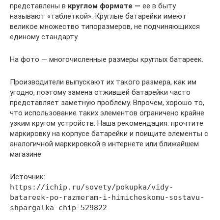
представлены в
круглом формате —
ее в быту
называют «таблеткой». Круглые батарейки имеют
великое множество типоразмеров, не подчиняющихся
единому стандарту.
На фото — многочисленные размеры круглых батареек.
Производители выпускают их такого размера, как им
угодно, поэтому замена отжившей батарейки часто
представляет заметную проблему. Впрочем, хорошо то,
что использование таких элементов ограничено крайне
узким кругом устройств. Наша рекомендация: прочтите
маркировку на корпусе батарейки и поищите элементы с
аналогичной маркировкой в интернете или ближайшем
магазине.
Источник:
https://ichip.ru/sovety/pokupka/vidy-
batareek-po-razmeram-i-himicheskomu-sostavu-
shpargalka-chip-529822