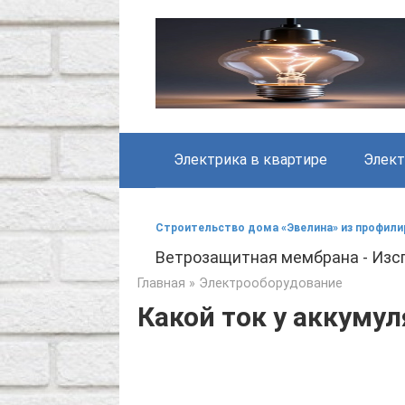
Skip
to
content
Электрика в квартире
Элект
Строительство дома «Эвелина» из профили
Ветрозащитная мембрана - Изсп
Главная
»
Электрооборудование
Какой ток у аккуму