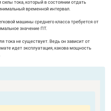
 силы тока, который в состоянии отдать
минимальный временной интервал.
легковой машины среднего класса требуется от
тимальное значение ПТ.
ля тока не существует. Ведь он зависит от
имате идет эксплуатация, какова мощность
.