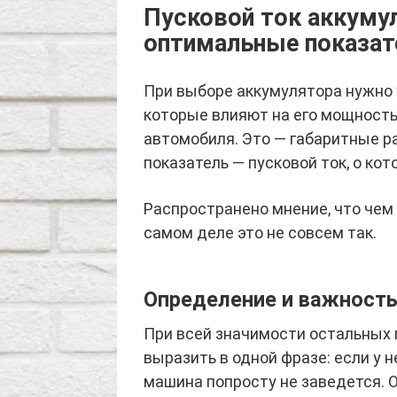
Пусковой ток аккуму
оптимальные показат
При выборе аккумулятора нужно 
которые влияют на его мощность
автомобиля. Это — габаритные р
показатель — пусковой ток, о ко
Распространено мнение, что чем 
самом деле это не совсем так.
Определение и важность
При всей значимости остальных 
выразить в одной фразе: если у н
машина попросту не заведется. О