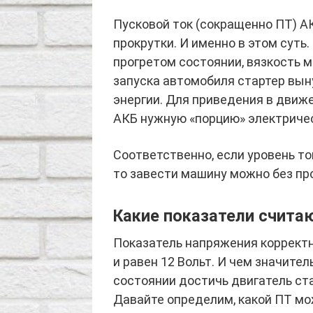
Пусковой ток (сокращенно ПТ) А
прокрутки. И именно в этом суть.
прогретом состоянии, вязкость 
запуска автомобиля стартер вын
энергии. Для приведения в движ
АКБ нужную «порцию» электриче
Соответственно, если уровень то
то завести машину можно без пр
Какие показатели счит
Показатель напряжения коррект
и равен 12 Вольт. И чем значите
состоянии достичь двигатель ста
Давайте определим, какой ПТ м