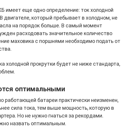
КБ имеет еще одно определение: ток холодной
 В двигателе, который пребывает в холодном, не
масла на порядок больше. В самый момент
ужден расходовать значительное количество
ение маховика с поршнями необходимо подать от
ства.
ка холодной прокрутки будет не ниже стандарта,
облем.
аются оптимальными
но работающей батареи практически неизменен,
льнее сила тока, тем выше мощность, которую в
ртера. Но не нужно гнаться за рекордами.
ожно назвать оптимальным.