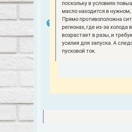
поскольку в условиях пов
масло находится в нужном,
Прямо противоположна сит
регионах, где из-за холода
возрастает в разы, и треб
усилия для запуска. А след
пусковой ток.