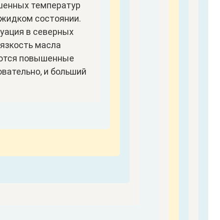
ышенных температур
 жидком состоянии.
уация в северных
 вязкость масла
уются повышенные
овательно, и больший