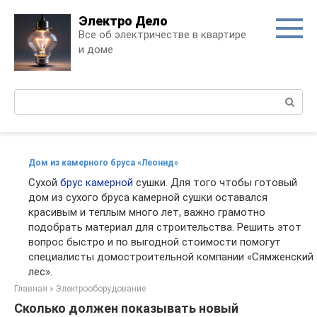
Skip
Электро Дело
to
Все об электричестве в квартире
content
и доме
Поиск:
Дом из камерного бруса «Леонид»
Сухой
брус камерной
сушки. Для того чтобы готовый
дом из сухого бруса камерной сушки оставался
красивым и теплым много лет, важно грамотно
подобрать материал для строительства. Решить этот
вопрос быстро и по выгодной стоимости помогут
специалисты домостроительной компании «Сямженский
лес».
Главная
»
Электрооборудование
Сколько должен показывать новый