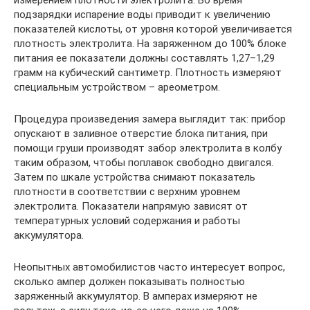
подзарядки испарение воды приводит к увеличению
показателей кислоты, от уровня которой увеличивается
плотность электролита. На заряженном до 100% блоке
питания ее показатели должны составлять 1,27–1,29
грамм на кубический сантиметр. Плотность измеряют
специальным устройством – ареометром.
Процедура произведения замера выглядит так: прибор
опускают в заливное отверстие блока питания, при
помощи груши производят забор электролита в колбу
таким образом, чтобы поплавок свободно двигался.
Затем по шкале устройства снимают показатель
плотности в соответствии с верхним уровнем
электролита. Показатели напрямую зависят от
температурных условий содержания и работы
аккумулятора.
Неопытных автомобилистов часто интересует вопрос,
сколько ампер должен показывать полностью
заряженный аккумулятор. В амперах измеряют не