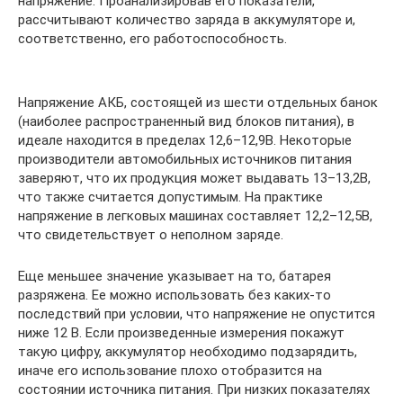
напряжение. Проанализировав его показатели,
рассчитывают количество заряда в аккумуляторе и,
соответственно, его работоспособность.
Напряжение АКБ, состоящей из шести отдельных банок
(наиболее распространенный вид блоков питания), в
идеале находится в пределах 12,6–12,9В. Некоторые
производители автомобильных источников питания
заверяют, что их продукция может выдавать 13–13,2В,
что также считается допустимым. На практике
напряжение в легковых машинах составляет 12,2–12,5В,
что свидетельствует о неполном заряде.
Еще меньшее значение указывает на то, батарея
разряжена. Ее можно использовать без каких-то
последствий при условии, что напряжение не опустится
ниже 12 В. Если произведенные измерения покажут
такую цифру, аккумулятор необходимо подзарядить,
иначе его использование плохо отобразится на
состоянии источника питания. При низких показателях