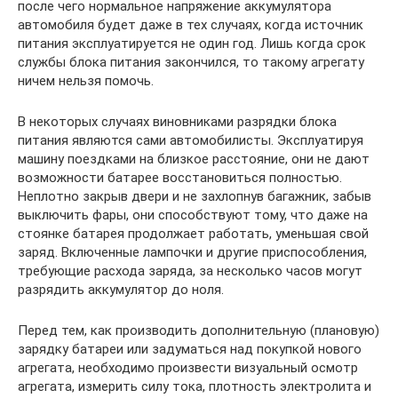
после чего нормальное напряжение аккумулятора
автомобиля будет даже в тех случаях, когда источник
питания эксплуатируется не один год. Лишь когда срок
службы блока питания закончился, то такому агрегату
ничем нельзя помочь.
В некоторых случаях виновниками разрядки блока
питания являются сами автомобилисты. Эксплуатируя
машину поездками на близкое расстояние, они не дают
возможности батарее восстановиться полностью.
Неплотно закрыв двери и не захлопнув багажник, забыв
выключить фары, они способствуют тому, что даже на
стоянке батарея продолжает работать, уменьшая свой
заряд. Включенные лампочки и другие приспособления,
требующие расхода заряда, за несколько часов могут
разрядить аккумулятор до ноля.
Перед тем, как производить дополнительную (плановую)
зарядку батареи или задуматься над покупкой нового
агрегата, необходимо произвести визуальный осмотр
агрегата, измерить силу тока, плотность электролита и