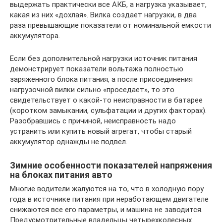
выдержать практически все АКБ, а нагрузка указывает,
какая из них «дохлая». Вилка создает нагрузки, в два
раза превышающие показатели от номинальной емкости
аккумулятора.
Если без дополнительной нагрузки источник питания
демонстрирует показатели вольтажа полностью
заряженного блока питания, а после присоединения
нагрузочной вилки сильно «проседает», то это
свидетельствует о какой-то неисправности в батарее
(коротком замыкании, сульфатации и других факторах).
Разобравшись с причиной, неисправность надо
устранить или купить новый агрегат, чтобы старый
аккумулятор однажды не подвел.
Зимние особенности показателей напряжения
на блоках питания авто
Многие водители жалуются на то, что в холодную пору
года в источнике питания при неработающем двигателе
снижаются все его параметры, и машина не заводится.
Предусмотрительные владельцы четырехколесных