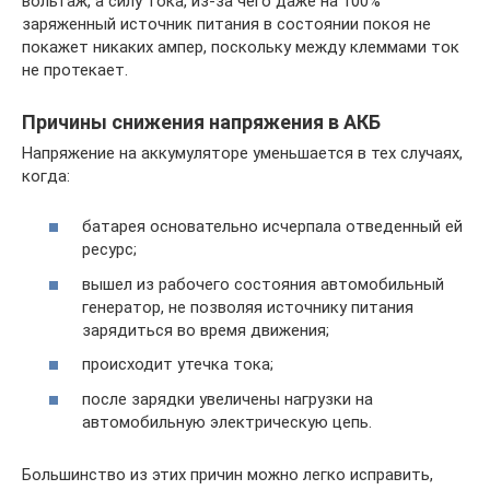
вольтаж, а силу тока, из-за чего даже на 100%
заряженный источник питания в состоянии покоя не
покажет никаких ампер, поскольку между клеммами ток
не протекает.
Причины снижения напряжения в АКБ
Напряжение на аккумуляторе уменьшается в тех случаях,
когда:
батарея основательно исчерпала отведенный ей
ресурс;
вышел из рабочего состояния автомобильный
генератор, не позволяя источнику питания
зарядиться во время движения;
происходит утечка тока;
после зарядки увеличены нагрузки на
автомобильную электрическую цепь.
Большинство из этих причин можно легко исправить,