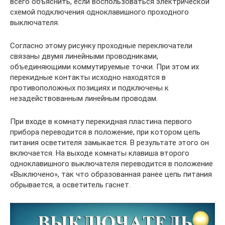
всего объяснить, если воспользоваться электрической
схемой подключения одноклавишного проходного
выключателя.
Согласно этому рисунку проходные переключатели
связаны двумя линейными проводниками,
объединяющими коммутируемые точки. При этом их
перекидные контакты исходно находятся в
противоположных позициях и подключены к
незадействованным линейным проводам.
При входе в комнату перекидная пластина первого
прибора переводится в положение, при котором цепь
питания осветителя замыкается. В результате этого он
включается. На выходе комнаты клавиша второго
одноклавишного выключателя переводится в положение
«Выключено», так что образованная ранее цепь питания
обрывается, а осветитель гаснет.