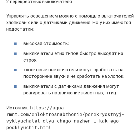
2 перекрёстных выключателя
Управлять освещением можно с помощью выключателей
хлопковых или с датчиками движения. Но у них имеются
недостатки:
высокая стоимость;
выключатели этих типов быстро выходят из
строя;
хлопковые выключатели могут сработать на
посторонние звуки и не сработать на хлопок;
выключатели с датчиками движения могут
реагировать на движение животных, птиц.
Источник:
https://aqua-
rmnt.com/ehlektrosnabzhenie/perekryostnyj-
vyklyuchatel-dlya-chego-nuzhen-i-kak-ego-
podklyuchit.html