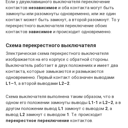
Если у двухклавишного выключателя переключение
контактов
независимое
и оба контакта могут быть
замкнуты или разомкнуты одновременно, или же один
контакт может быть замкнут, а второй разомкнут. То у
перекрестного выключателя переключение обоих
контактов
зависимое
и происходит одновременно.
Схема перекрестного выключателя
Электрическая схема перекрестного выключателя
изображается на его корпусе с обратной стороны.
Выключатель работает в двух положениях и имеет два
контакта, которые замыкаются и размыкаются
одновременно. Первый контакт обозначен выводами
L1–1
, а второй выводами
L2–2
.
Схема выключателя выполнена таким образом, что в
одном его положении замкнуты выводы
L1-1
и
L2–2
, а в
другом положении вывод
L1
замкнут с выводом
2
, а
вывод
L2
замкнут с выводом
1
. Т.е. происходит
перекрестное переключение
контактов.