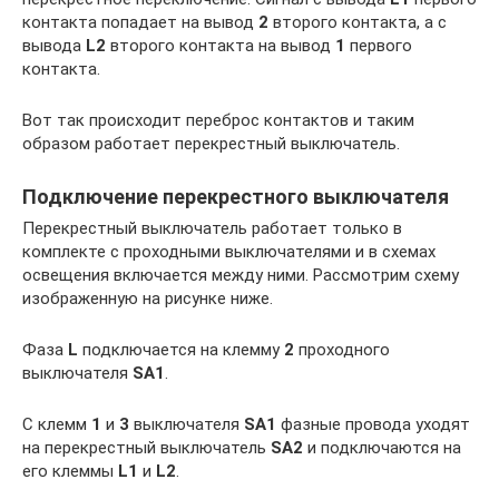
контакта попадает на вывод
2
второго контакта, а с
вывода
L2
второго контакта на вывод
1
первого
контакта.
Вот так происходит переброс контактов и таким
образом работает перекрестный выключатель.
Подключение перекрестного выключателя
Перекрестный выключатель работает только в
комплекте с проходными выключателями и в схемах
освещения включается между ними. Рассмотрим схему
изображенную на рисунке ниже.
Фаза
L
подключается на клемму
2
проходного
выключателя
SA1
.
С клемм
1
и
3
выключателя
SA1
фазные провода уходят
на перекрестный выключатель
SA2
и подключаются на
его клеммы
L1
и
L2
.