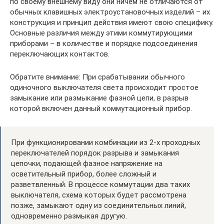
по своему внешнему виду они ничем не отличаются от
обычных клавишных электроустановочных изделий – их
конструкция и принцип действия имеют свою специфику.
Основные различия между этими коммутирующими
приборами – в количестве и порядке подсоединения
переключающих контактов.
Обратите внимание: При срабатывании обычного
одиночного выключателя света происходит простое
замыкание или размыкание фазной цепи, в разрыв
которой включен данный коммутационный прибор.
При функционировании комбинации из 2-х проходных
переключателей порядок разрыва и замыкания
цепочки, подающей фазное напряжение на
осветительный прибор, более сложный и
разветвленный. В процессе коммутации два таких
выключателя, схема которых будет рассмотрена
позже, замыкают одну из соединительных линий,
одновременно размыкая другую.