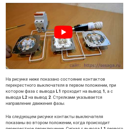
На рисунке ниже показано состояние контактов
перекрестного выключателя в первом положении, при
котором фаза с вывода
L1
проходит на вывод
1
, а с
вывода
L2
на вывод
2
. Стрелками указывается
направление движения фазы.
На следующем рисунке контакты выключателя
показаны во втором положении, когда происходит
перекрестное переключение. Сигнал с вывода
L1
первого