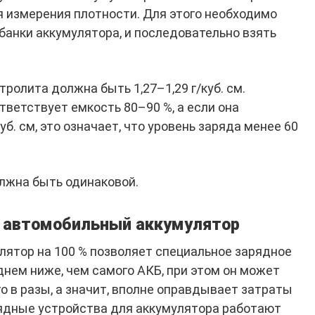
 измерения плотности. Для этого необходимо
банки аккумулятора, и последовательно взять
тролита должна быть 1,27–1,29 г/куб. см.
ответствует емкость 80–90 %, а если она
уб. см, это означает, что уровень заряда менее 60
олжна быть одинаковой.
ь автомобильный аккумулятор
ятор на 100 % позволяет специальное зарядное
днем ниже, чем самого АКБ, при этом он может
о в разы, а значит, вполне оправдывает затраты
ядные устройства для аккумулятора работают