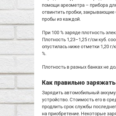
помощи ареометра – прибора для
отвинтить пробки, закрывающие 
пробы из каждой.
При 100 % заряде плотность элек
Плотность 1,23–1,25 г/см куб. со
опустилась ниже отметки 1,20 г/к
%.
Плотность в разных банках не д
Как правильно заряжат
Зарядить автомобильный аккумул
устройство. Стоимость его в сре
продлить срок службы последнег
на приобретение. Некоторые зар