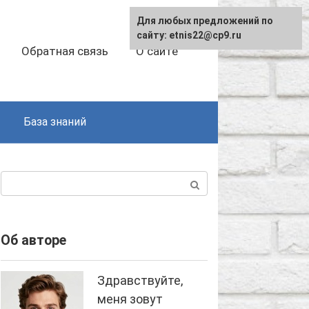
Для любых предложений по
сайту: etnis22@cp9.ru
Обратная связь
О сайте
База знаний
Поиск:
Об авторе
Здравствуйте,
меня зовут