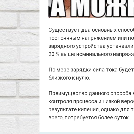
Существует два основных способ
постоянным напряжением или по
зарядного устройства устанавли
20 % выше номинального напряже
По мере зарядки сила тока будет
близкого к нулю.
Преимущество данного способа 
контроля процесса и низкой вер
результате кипения, однако для 
всего, потребуется более суток.