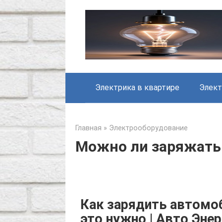
Skip
to
content
Электрика в квартире
Элект
Главная
»
Электрооборудование
Можно ли заряжать
Как зарядить автомо
это нужно | Авто Энер