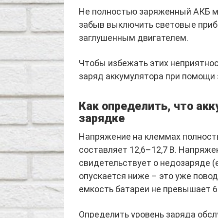
Не полностью заряженный АКБ мо
забыв выключить световые прибо
заглушенным двигателем.
Чтобы избежать этих неприятнос
заряд аккумулятора при помощи 
Как определить, что ак
зарядке
Напряжение на клеммах полност
составляет 12,6–12,7 В. Напряжен
свидетельствует о недозаряде (е
опускается ниже – это уже повод 
емкость батареи не превышает 6
Определить уровень заряда обс