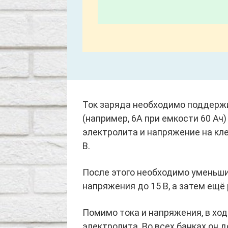
Ток заряда необходимо поддержи
(например, 6А при емкости 60 Ач)
электролита и напряжение на кл
В.
После этого необходимо уменьш
напряжения до 15 В, а затем ещё 
Помимо тока и напряжения, в хо
электролита. Во всех банках он 