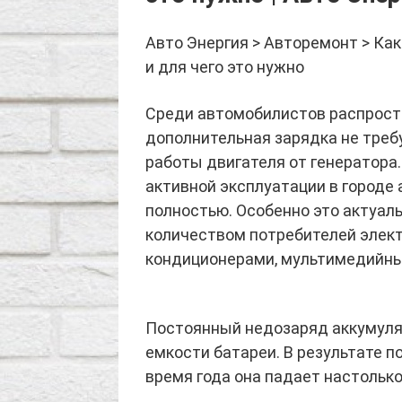
Авто Энергия > Авторемонт > Ка
и для чего это нужно
Среди автомобилистов распрост
дополнительная зарядка не требу
работы двигателя от генератора
активной эксплуатации в городе
полностью. Особенно это актуал
количеством потребителей элект
кондиционерами, мультимедийным
Постоянный недозаряд аккумуля
емкости батареи. В результате п
время года она падает настолько