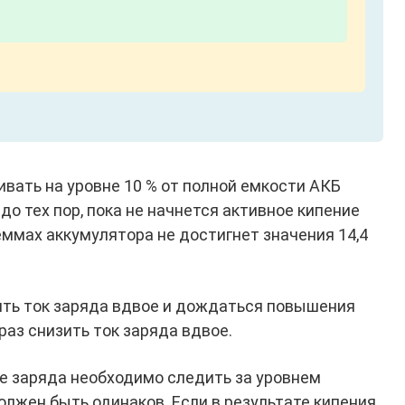
вать на уровне 10 % от полной емкости АКБ
 до тех пор, пока не начнется активное кипение
еммах аккумулятора не достигнет значения 14,4
ить ток заряда вдвое и дождаться повышения
раз снизить ток заряда вдвое.
де заряда необходимо следить за уровнем
должен быть одинаков. Если в результате кипения