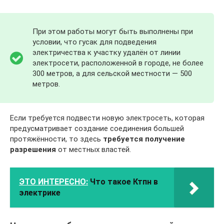
При этом работы могут быть выполнены при
условии, что гусак для подведения
электричества к участку удалён от линии
электросети, расположенной в городе, не более
300 метров, а для сельской местности — 500
метров.
Если требуется подвести новую электросеть, которая
предусматривает создание соединения большей
протяжённости, то здесь
требуется получение
разрешения
от местных властей.
ЭТО ИНТЕРЕСНО:
Что такое Ктпн в
электрике