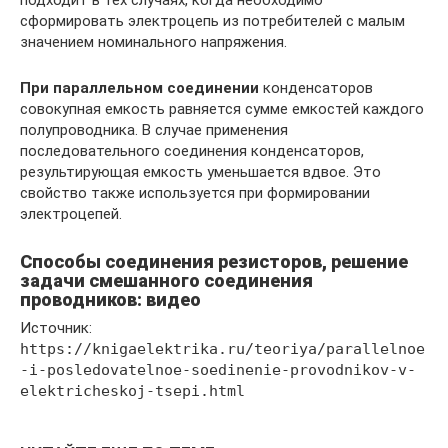
сформировать электроцепь из потребителей с малым
значением номинального напряжения.
При параллельном соединении
конденсаторов
совокупная емкость равняется сумме емкостей каждого
полупроводника. В случае применения
последовательного соединения конденсаторов,
результирующая емкость уменьшается вдвое. Это
свойство также используется при формировании
электроцепей.
Способы соединения резисторов, решение
задачи смешанного соединения
проводников: видео
Источник:
https://knigaelektrika.ru/teoriya/parallelnoe
-i-posledovatelnoe-soedinenie-provodnikov-v-
elektricheskoj-tsepi.html