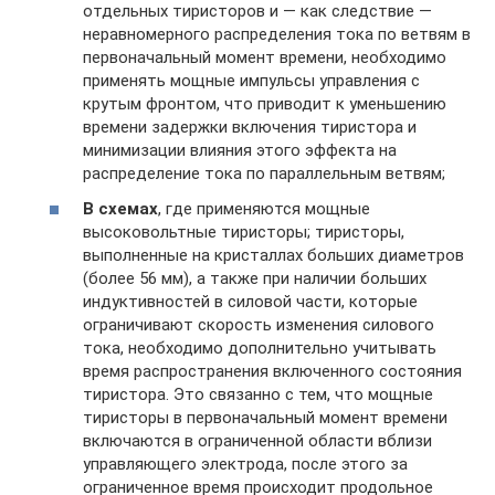
отдельных тиристоров и — как следствие —
неравномерного распределения тока по ветвям в
первоначальный момент времени, необходимо
применять мощные импульсы управления с
крутым фронтом, что приводит к уменьшению
времени задержки включения тиристора и
минимизации влияния этого эффекта на
распределение тока по параллельным ветвям;
В схемах
, где применяются мощные
высоковольтные тиристоры; тиристоры,
выполненные на кристаллах больших диаметров
(более 56 мм), а также при наличии больших
индуктивностей в силовой части, которые
ограничивают скорость изменения силового
тока, необходимо дополнительно учитывать
время распространения включенного состояния
тиристора. Это связанно с тем, что мощные
тиристоры в первоначальный момент времени
включаются в ограниченной области вблизи
управляющего электрода, после этого за
ограниченное время происходит продольное