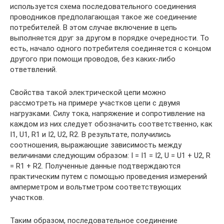
используется схема последовательного соединения
проводников предполагающая такое же соединение
потребителей. В этом случае включение в цепь
выполняется друг за другом в порядке очередности. То
есть, начало одного потребителя соединяется с концом
другого при помощи проводов, без каких-либо
ответвлений.
Свойства такой электрической цепи можно
рассмотреть на примере участков цепи с двумя
нагрузками. Силу тока, напряжение и сопротивление на
каждом из них следует обозначить соответственно, как
I1, U1, R1 и I2, U2, R2. В результате, получились
соотношения, выражающие зависимость между
величинами следующим образом: I = I1 = I2, U = U1 + U2, R
= R1 + R2. Полученные данные подтверждаются
практическим путем с помощью проведения измерений
амперметром и вольтметром соответствующих
участков.
Таким образом, последовательное соединение