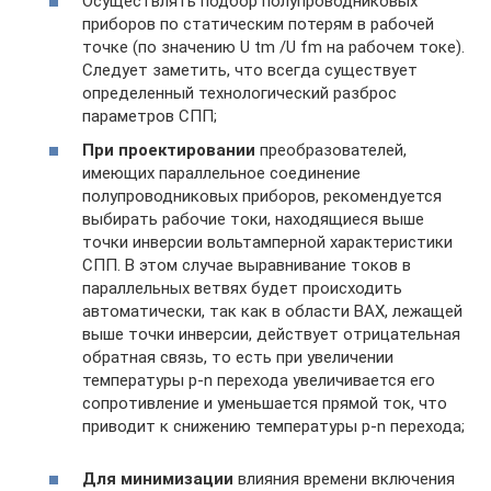
Осуществлять подбор полупроводниковых
приборов по статическим потерям в рабочей
точке (по значению U tm /U fm на рабочем токе).
Следует заметить, что всегда существует
определенный технологический разброс
параметров СПП;
При проектировании
преобразователей,
имеющих параллельное соединение
полупроводниковых приборов, рекомендуется
выбирать рабочие токи, находящиеся выше
точки инверсии вольтамперной характеристики
СПП. В этом случае выравнивание токов в
параллельных ветвях будет происходить
автоматически, так как в области ВАХ, лежащей
выше точки инверсии, действует отрицательная
обратная связь, то есть при увеличении
температуры р-n перехода увеличивается его
сопротивление и уменьшается прямой ток, что
приводит к снижению температуры р-n перехода;
Для минимизации
влияния времени включения