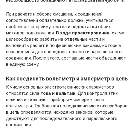
необходимости объединяют в последовательную сеть.
При расчете и сборке смешанных соединений
сопротивлений обязательно должны учитываться
особенности, преимущества и недостатки обоих
методов подключения.
В ходе проектирования,
схему
целесообразно разбить на отдельные части и
выполнить расчет в по физическим законам, которые
справедливы для последовательного и параллельного
соединения. После этого, составные части объединяют
в единую схему.
Как соединить вольтметр и амперметр в цепь
К числу основных электротехнических параметров
относятся сила
тока и вольтаж
. Для контроля этих
величин используют приборы – амперметры и
вольтметры. Требования по подключению этих приборов
в цепь определяются, исходя из законов, которые
действуют для последовательного и параллельного
соединения.