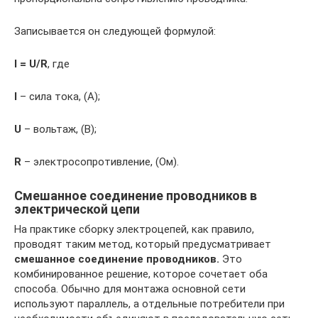
Записывается он следующей формулой:
I = U/R
, где
I
– сила тока, (А);
U
– вольтаж, (В);
R
– электросопротивление, (Ом).
Смешанное соединение проводников в
электрической цепи
На практике сборку электроцепей, как правило,
проводят таким метод, который предусматривает
смешанное соединение проводников.
Это
комбинированное решение, которое сочетает оба
способа. Обычно для монтажа основной сети
используют параллель, а отдельные потребители при