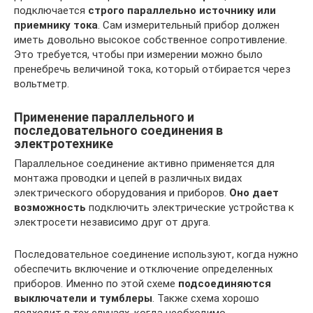
подключается
строго параллельно источнику или
приемнику тока
. Сам измерительный прибор должен
иметь довольно высокое собственное сопротивление.
Это требуется, чтобы при измерении можно было
пренебречь величиной тока, который отбирается через
вольтметр.
Применение параллельного и
последовательного соединения в
электротехнике
Параллельное соединение активно применяется для
монтажа проводки и цепей в различных видах
электрического оборудования и приборов.
Оно дает
возможность
подключить электрические устройства к
электросети независимо друг от друга.
Последовательное соединение используют, когда нужно
обеспечить включение и отключение определенных
приборов. Именно по этой схеме
подсоединяются
выключатели и тумблеры
. Также схема хорошо
подходит в тех случаях, когда необходимо