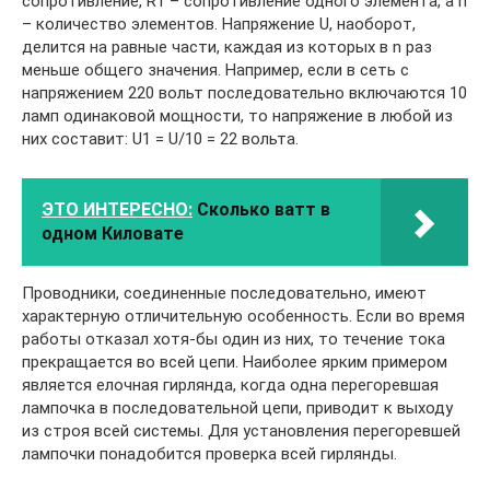
сопротивление, R1 – сопротивление одного элемента, а n
– количество элементов. Напряжение U, наоборот,
делится на равные части, каждая из которых в n раз
меньше общего значения. Например, если в сеть с
напряжением 220 вольт последовательно включаются 10
ламп одинаковой мощности, то напряжение в любой из
них составит: U1 = U/10 = 22 вольта.
ЭТО ИНТЕРЕСНО:
Сколько ватт в
одном Киловате
Проводники, соединенные последовательно, имеют
характерную отличительную особенность. Если во время
работы отказал хотя-бы один из них, то течение тока
прекращается во всей цепи. Наиболее ярким примером
является елочная гирлянда, когда одна перегоревшая
лампочка в последовательной цепи, приводит к выходу
из строя всей системы. Для установления перегоревшей
лампочки понадобится проверка всей гирлянды.