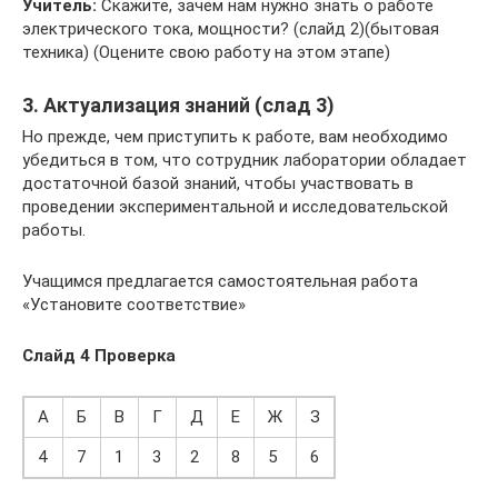
Учитель:
Скажите, зачем нам нужно знать о работе
электрического тока, мощности? (слайд 2)(бытовая
техника) (Оцените свою работу на этом этапе)
3. Актуализация знаний (слад 3)
Но прежде, чем приступить к работе, вам необходимо
убедиться в том, что сотрудник лаборатории обладает
достаточной базой знаний, чтобы участвовать в
проведении экспериментальной и исследовательской
работы.
Учащимся предлагается самостоятельная работа
«Установите соответствие»
Слайд 4 Проверка
А
Б
В
Г
Д
Е
Ж
З
4
7
1
3
2
8
5
6