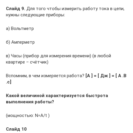
Слайд 9.
Для того чтобы измерить работу тока в цепи,
нужны следующие приборы:
а) Вольтметр
б) Амперметр
в) Часы (прибор для измерения времени) (в любой
квартире – счётчик)
Вспомним, в чем измеряется работа?
[А ] = [ Дж ] = [ А .В
.c]
Какой величиной характеризуется быстрота
выполнения работы?
(мощностью: N=A/t )
Слайд 10