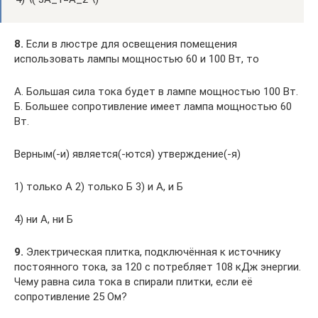
8.
Если в люстре для освещения помещения
использовать лампы мощностью 60 и 100 Вт, то
А. Большая сила тока будет в лампе мощностью 100 Вт.
Б. Большее сопротивление имеет лампа мощностью 60
Вт.
Верным(-и) является(-ются) утверждение(-я)
1) только А 2) только Б 3) и А, и Б
4) ни А, ни Б
9.
Электрическая плитка, подключённая к источнику
постоянного тока, за 120 с потребляет 108 кДж энергии.
Чему равна сила тока в спирали плитки, если её
сопротивление 25 Ом?