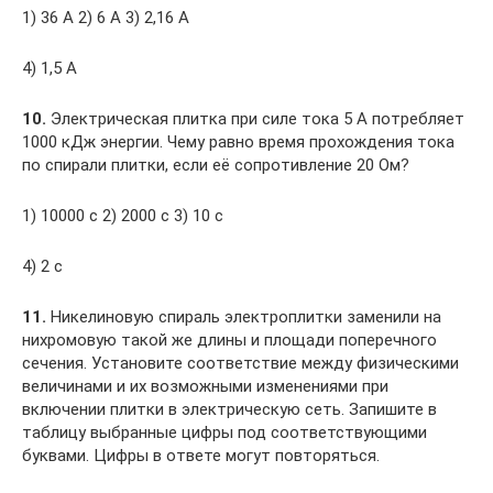
1) 36 А 2) 6 А 3) 2,16 А
4) 1,5 А
10.
Электрическая плитка при силе тока 5 А потребляет
1000 кДж энергии. Чему равно время прохождения тока
по спирали плитки, если её сопротивление 20 Ом?
1) 10000 с 2) 2000 с 3) 10 с
4) 2 с
11.
Никелиновую спираль электроплитки заменили на
нихромовую такой же длины и площади поперечного
сечения. Установите соответствие между физическими
величинами и их возможными изменениями при
включении плитки в электрическую сеть. Запишите в
таблицу выбранные цифры под соответствующими
буквами. Цифры в ответе могут повторяться.