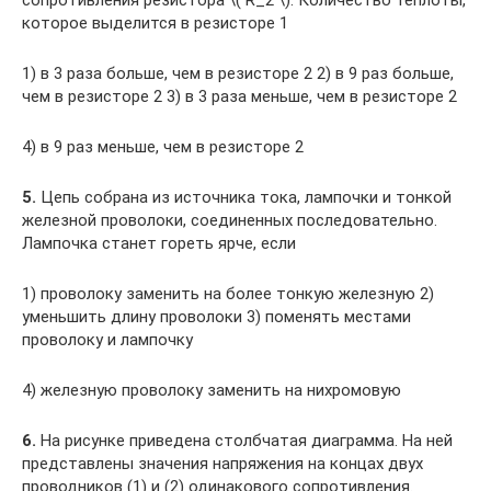
сопротивления резистора ​\( R_2 \)​. Количество теплоты,
которое выделится в резисторе 1
1) в 3 раза больше, чем в резисторе 2 2) в 9 раз больше,
чем в резисторе 2 3) в 3 раза меньше, чем в резисторе 2
4) в 9 раз меньше, чем в резисторе 2
5.
Цепь собрана из источника тока, лампочки и тонкой
железной проволоки, соединенных последовательно.
Лампочка станет гореть ярче, если
1) проволоку заменить на более тонкую железную 2)
уменьшить длину проволоки 3) поменять местами
проволоку и лампочку
4) железную проволоку заменить на нихромовую
6.
На рисунке приведена столбчатая диаграмма. На ней
представлены значения напряжения на концах двух
проводников (1) и (2) одинакового сопротивления.