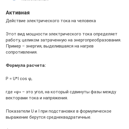
Активная
Действие электрического тока на человека
Этот вид мощности электрического тока определяет
работу, целиком затраченную на энергопреобразования.
Пример – энергия, выделившаяся на нагрев
сопротивления.
Формула расчета:
P = U*I cos φ,
где «φ» – это угол, на который сдвинуты фазы между
векторами тока и напряжения.
Показатели U и I при подстановке в формулическое
выражение берутся среднеквадратичные.