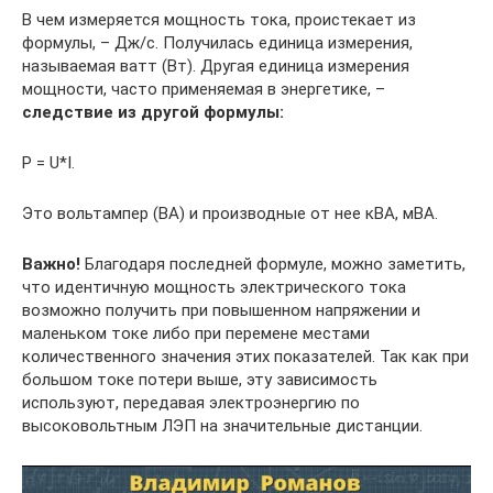
В чем измеряется мощность тока, проистекает из
формулы, – Дж/с. Получилась единица измерения,
называемая ватт (Вт). Другая единица измерения
мощности, часто применяемая в энергетике, –
следствие из другой формулы:
P = U*I.
Это вольтампер (ВА) и производные от нее кВА, мВА.
Важно!
Благодаря последней формуле, можно заметить,
что идентичную мощность электрического тока
возможно получить при повышенном напряжении и
маленьком токе либо при перемене местами
количественного значения этих показателей. Так как при
большом токе потери выше, эту зависимость
используют, передавая электроэнергию по
высоковольтным ЛЭП на значительные дистанции.