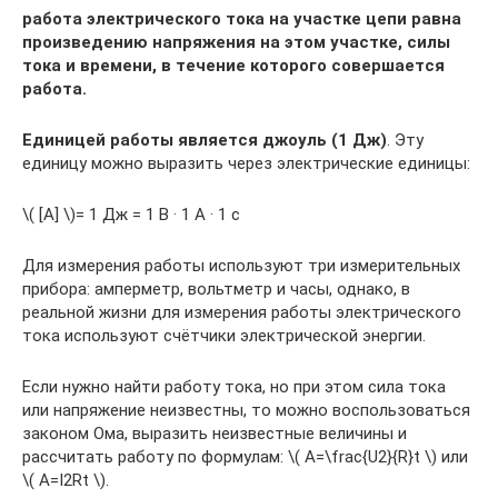
работа электрического тока на участке цепи равна
произведению напряжения на этом участке, силы
тока и времени, в течение которого совершается
работа.
Единицей работы является джоуль (1 Дж)
. Эту
единицу можно выразить через электрические единицы:
​\( [A] \)​= 1 Дж = 1 В · 1 А · 1 с
Для измерения работы используют три измерительных
прибора: амперметр, вольтметр и часы, однако, в
реальной жизни для измерения работы электрического
тока используют счётчики электрической энергии.
Если нужно найти работу тока, но при этом сила тока
или напряжение неизвестны, то можно воспользоваться
законом Ома, выразить неизвестные величины и
рассчитать работу по формулам: ​\( A=\frac{U2}{R}t \)​ или ​
\( A=I2Rt \)​.