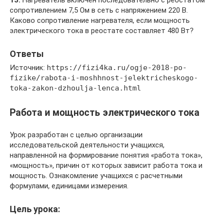
сопротивлением 7,5 Ом в сеть с напряжением 220 В.
Каково сопротивление нагревателя, если мощность
электрического тока в реостате составляет 480 Вт?
Ответы
Источник:
https://fizi4ka.ru/ogje-2018-po-
fizike/rabota-i-moshhnost-jelektricheskogo-
toka-zakon-dzhoulja-lenca.html
Работа и мощность электрического тока
Урок разработан с целью организации
исследовательской деятельности учащихся,
направленной на формирование понятия «работа тока»,
«мощность», причин от которых зависит работа тока и
мощность. Ознакомление учащихся с расчетными
формулами, единицами измерения.
Цель урока: