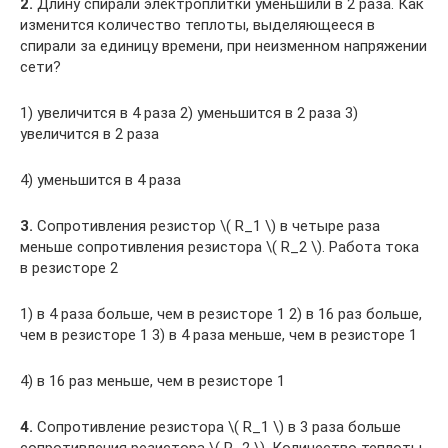
2.
Длину спирали электроплитки уменьшили в 2 раза. Как
изменится количество теплоты, выделяющееся в
спирали за единицу времени, при неизменном напряжении
сети?
1) увеличится в 4 раза 2) уменьшится в 2 раза 3)
увеличится в 2 раза
4) уменьшится в 4 раза
3.
Сопротивления резистор ​\( R_1 \)​ в четыре раза
меньше сопротивления резистора ​\( R_2 \)​. Работа тока
в резисторе 2
1) в 4 раза больше, чем в резисторе 1 2) в 16 раз больше,
чем в резисторе 1 3) в 4 раза меньше, чем в резисторе 1
4) в 16 раз меньше, чем в резисторе 1
4.
Сопротивление резистора ​\( R_1 \)​ в 3 раза больше