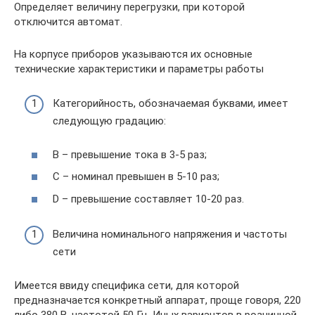
Определяет величину перегрузки, при которой
отключится автомат.
На корпусе приборов указываются их основные
технические характеристики и параметры работы
Категорийность, обозначаемая буквами, имеет
следующую градацию:
В – превышение тока в 3-5 раз;
С – номинал превышен в 5-10 раз;
D – превышение составляет 10-20 раз.
Величина номинального напряжения и частоты
сети
Имеется ввиду специфика сети, для которой
предназначается конкретный аппарат, проще говоря, 220
либо 380 В, частотой 50 Гц. Иных вариантов в розничной