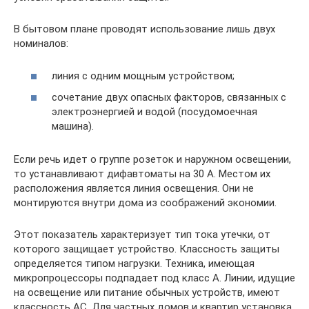
В бытовом плане проводят использование лишь двух
номиналов:
линия с одним мощным устройством;
сочетание двух опасных факторов, связанных с
электроэнергией и водой (посудомоечная
машина).
Если речь идет о группе розеток и наружном освещении,
то устанавливают дифавтоматы на 30 А. Местом их
расположения является линия освещения. Они не
монтируются внутри дома из соображений экономии.
Этот показатель характеризует тип тока утечки, от
которого защищает устройство. Классность защиты
определяется типом нагрузки. Техника, имеющая
микропроцессоры подпадает под класс А. Линии, идущие
на освещение или питание обычных устройств, имеют
классность АС. Для частных домов и квартир установка