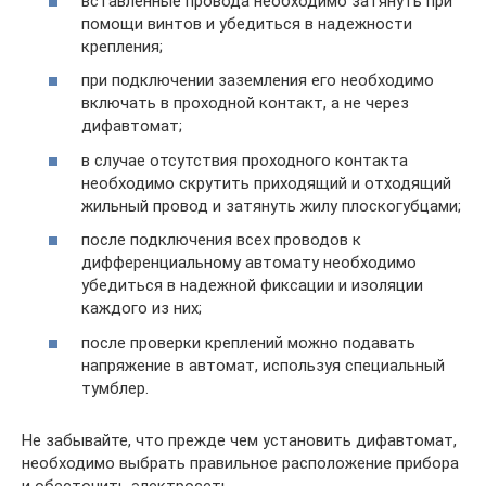
вставленные провода необходимо затянуть при
помощи винтов и убедиться в надежности
крепления;
при подключении заземления его необходимо
включать в проходной контакт, а не через
дифавтомат;
в случае отсутствия проходного контакта
необходимо скрутить приходящий и отходящий
жильный провод и затянуть жилу плоскогубцами;
после подключения всех проводов к
дифференциальному автомату необходимо
убедиться в надежной фиксации и изоляции
каждого из них;
после проверки креплений можно подавать
напряжение в автомат, используя специальный
тумблер.
Не забывайте, что прежде чем установить дифавтомат,
необходимо выбрать правильное расположение прибора
и обесточить электросеть.