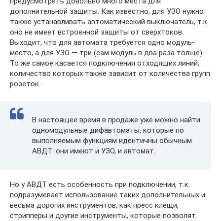
предусмотреть довольно много места для
дополнительной защиты. Как известно, для УЗО нужно
также устанавливать автоматический выключатель, т.к.
оно не имеет встроенной защиты от сверхтоков.
Выходит, что для автомата требуется одно модуль-
место, а для УЗО — три (сам модуль в два раза толще).
То же самое касается подключения отходящих линий,
количество которых также зависит от количества групп
розеток.
В настоящее время в продаже уже можно найти
одномодульные дифавтоматы, которые по
выполняемым функциям идентичны обычным
АВДТ: они имеют и УЗО, и автомат.
Но у АВДТ есть особенность при подключении, т.к.
подразумевает использование таких дополнительных и
весьма дорогих инструментов, как пресс клещи,
стрипперы и другие инструменты, которые позволят