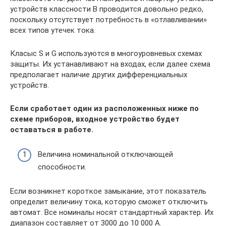
устройств классности В проводится довольно редко,
поскольку отсутствует потребность в «отлавливании»
всех типов утечек тока.
Класыс S и G используются в многоуровневых схемах
защиты. Их устанавливают на входах, если далее схема
предполагает наличие других дифференциальных
устройств.
Если сработает один из расположенных ниже по
схеме приборов, входное устройство будет
оставаться в работе.
Величина номинальной отключающей
способности.
Если возникнет короткое замыкание, этот показатель
определит величину тока, которую сможет отключить
автомат. Все номиналы носят стандартный характер. Их
диапазон составляет от 3000 до 10 000 А.