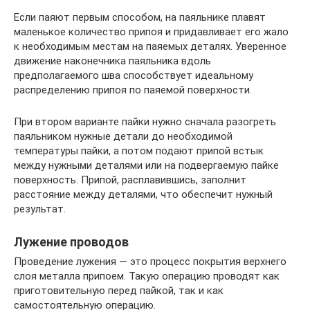
Если паяют первым способом, на паяльнике плавят
маленькое количество припоя и придавливает его жало
к необходимым местам на паяемых деталях. Уверенное
движение наконечника паяльника вдоль
предполагаемого шва способствует идеальному
распределению припоя по паяемой поверхности.
При втором варианте пайки нужно сначала разогреть
паяльником нужные детали до необходимой
температуры пайки, а потом подают припой встык
между нужными деталями или на подвергаемую пайке
поверхность. Припой, расплавившись, заполнит
расстояние между деталями, что обеспечит нужный
результат.
Лужение проводов
Проведение лужения — это процесс покрытия верхнего
слоя металла припоем. Такую операцию проводят как
приготовительную перед пайкой, так и как
самостоятельную операцию.