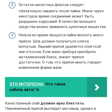
Остатки кислотных флюсов следует
обязательно смывать после пайки. Иначе через
некоторое время соединение может быть
разрушено коррозией. В качестве моющего
средства можно применить щелочные вещества.
Нельзя во время процесса пайки вносить много
припоя. Шов должен получиться слегка
вогнутым. Лишний припой удаляется оплеткой
или отсосом. Если жало прибора приобрело
металлический блеск, значит припоя
достаточно. О том, что припоя много, говорит
измененная форма жала.
ЭТО ИНТЕРЕСНО:
Что такое
кабель ввгнг ls
Качественный спай
должен ярко блестеть
.
Пережженный припой выглядит матовым, однако в