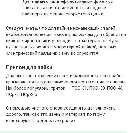
Для
пайки стали
эффективными флюсами
считаются паяльные кислоты и водные
растворы на основе хлористого цинка.
Следует знать, что для пайки нержавеющих сталей
необходимы более активные флюсы, чем для обработки
низколегированных и углеродистых материалов. Чугун
нужно паять высокотемпературной пайкой, поэтому
электрический паяльник с ним не справится.
Припои для пайки
Для электротехнических паек и радиомонтажных работ
применяются легкоплавкие оловянно-свинцовые сплавы.
Наиболее популярны припои — ПОС-61, ПОС-50, ПОС-40,
ПСр-2, ПСр-2,5.
С помощью чистого олова соединять детали очень
дорого, так как это ценный материал, поэтому
используют его довольно редко.