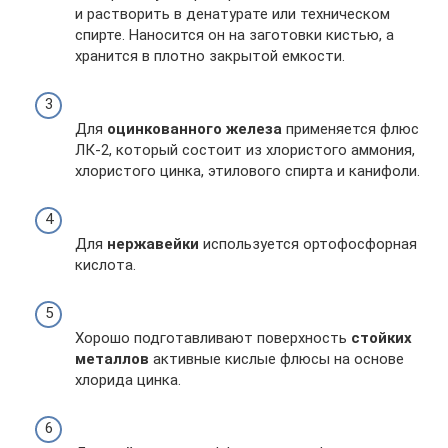
и растворить в денатурате или техническом
спирте. Наносится он на заготовки кистью, а
хранится в плотно закрытой емкости.
Для
оцинкованного железа
применяется флюс
ЛК-2, который состоит из хлористого аммония,
хлористого цинка, этилового спирта и канифоли.
Для
нержавейки
используется ортофосфорная
кислота.
Хорошо подготавливают поверхность
стойких
металлов
активные кислые флюсы на основе
хлорида цинка.