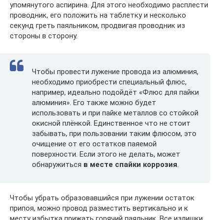
упомянутого аспирина. Для этого необходимо расплести
проводник, его положить на таблетку и несколько
секунд греть паяльником, продвигая проводник из
стороны в сторону.
Чтобы провести лужение провода из алюминия,
необходимо приобрести специальный флюс,
например, идеально подойдёт «Флюс для пайки
алюминия». Его также можно будет
использовать и при пайке металлов со стойкой
окисной плёнкой. Единственное что не стоит
забывать, при пользовании таким флюсом, это
очищение от его остатков паяемой
поверхности. Если этого не делать, может
обнаружиться
в месте спайки коррозия
.
Чтобы убрать образовавшийся при лужении остаток
припоя, можно провод разместить вертикально и к
месту избытка прижать горячий паяльник. Все излишки