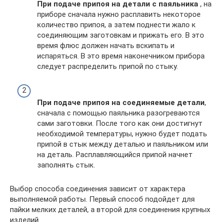
При подаче припоя на детали с паяльника
, на
приборе сначала нужно расплавить некоторое
количество припоя, а затем поднести жало к
соединяющим заготовкам и прижать его. В это
время флюс должен начать вскипать и
испаряться. В это время наконечником прибора
следует распределить припой по стыку.
При подаче припоя на соединяемые детали
,
сначала с помощью паяльника разогреваются
сами заготовки. После того как они достигнут
необходимой температуры, нужно будет подать
припой в стык между деталью и паяльником или
на деталь. Расплавляющийся припой начнет
заполнять стык.
Выбор способа соединения зависит от характера
выполняемой работы. Первый способ подойдет для
пайки мелких деталей, а второй для соединения крупных
изделий.