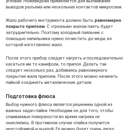
угловая. Ножевидная применяется для выпаивания
выводов разъема или нескольких контактов микросхем.
Жало рабочего инструмента должно быть
равномерно
покрыто припоем
. С «грязным» жалом паять будет
затруднительно. Поэтому холодный паяльник с
помощью напильника нужно почистить до меди, из
которой изготовлено жало.
После этого прибор следует нагреть и последовательно
касаться им то канифоли, то припоя. Делать так
следует несколько раз, добиваясь равномерного
покрытия жала припоем. После этого можно начинать
пайкой соединять металлические детали.
Подготовка флюса
Выбор нужного флюса является решением одной из
важных задач пайки. Необходим он для того, чтобы
спаиваемые поверхности во время нагрева не
окислялись. В противном случае спайка получится
неустойчивой и рыхлой. Ее можно будет очень легко