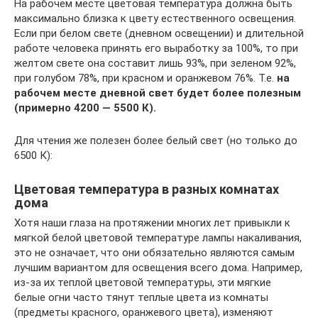
На рабочем месте цветовая температура должна быть
максимально близка к цвету естественного освещения.
Если при белом свете (дневном освещении) и длительной
работе человека принять его выработку за 100%, то при
желтом свете она составит лишь 93%, при зеленом 92%,
при голубом 78%, при красном и оранжевом 76%. Т.е.
на
рабочем месте дневной свет будет более полезным
(примерно 4200 — 5500 К).
Для чтения же полезен более белый свет (но только до
6500 К):
Цветовая температура в разных комнатах
дома
Хотя наши глаза на протяжении многих лет привыкли к
мягкой белой цветовой температуре лампы накаливания,
это не означает, что они обязательно являются самым
лучшим вариантом для освещения всего дома. Например,
из-за их теплой цветовой температуры, эти мягкие
белые огни часто тянут теплые цвета из комнаты
(предметы красного, оранжевого цвета), изменяют