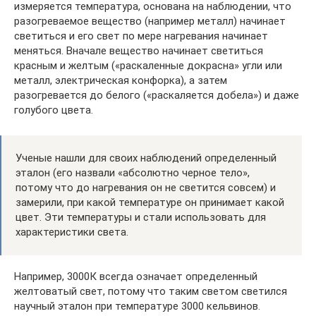
измеряется температура, основана на наблюдении, что
разогреваемое вещество (например металл) начинает
светиться и его свет по мере нагревания начинает
меняться. Вначале вещество начинает светиться
красным и желтым («раскаленные докрасна» угли или
металл, электрическая конфорка), а затем
разогревается до белого («раскаляется добела») и даже
голубого цвета.
Ученые нашли для своих наблюдений определенный
эталон (его назвали «абсолютно черное тело»,
потому что до нагревания он не светится совсем) и
замерили, при какой температуре он принимает какой
цвет. Эти температуры и стали использовать для
характеристики света.
Например, 3000К всегда означает определенный
желтоватый свет, потому что таким светом светился
научный эталон при температуре 3000 кельвинов.