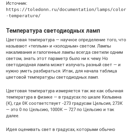
Источник:
https://toledonn.ru/documentation/lamps/color
-temperature/
Температура светодиодных ламп
Цветовая температура — научное определение того, что
называют «теплым» и «холодным» светом. Лампы
накаливания и галогенные лампы всегда светили одним
светом, знать этот параметр было ни к чему. Но
светодиодная лампа может излучать разный свет — и
нужно уметь разбираться. Итак, для начала таблица
цветовой температуры светодиодных ламп.
Цветовая температура измеряется так же как обычная
температура в физике — в градусах по шкале Кельвина
(К), где 0К соответствует -273 градусам Цельсия, 273К
— это 0 по Цельсию, 1000К — 727 по Цельсию и так
далее.
Идея оценивать свет в градусах, которыми обычно